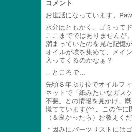
コメント
お世話になっています、Pawp
水分はともかく、ゴミって
ここまでではありませんが
溜まっていたのを見た記憶
オイルが埃を集めて、メイ
入ってくるのかなぁ？
…ところで…
先頃８年ぶり位でオイルフ
ネットで「紙みたいなガス
不要」との情報を見かけ、
慌てています(^^;。この件
（＆良かったら）お教えく
＊因みにパーツリストには