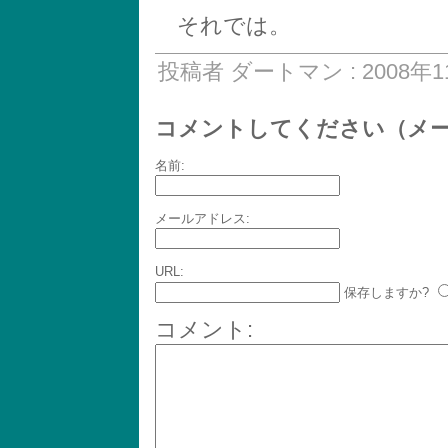
それでは。
投稿者 ダートマン : 2008年11
コメントしてください（メ
名前:
メールアドレス:
URL:
保存しますか?
コメント: