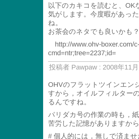
以下のカキコを読むと、OK
気がします。今度暇があっ
ね。
お茶会のネタでも良いかも
http://www.ohv-boxer.com/c-
cmd=ntr;tree=2237;id=
投稿者 Pawpaw : 2008年11月1
OHVのフラットツインエン
すから，オイルフィルター
るんですね。
パリダカ号の作業の時も，
苦労した記憶がありますか
# 個人的には，無しで済ませた