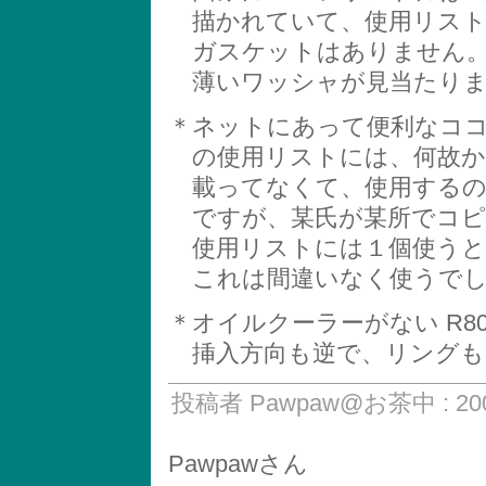
描かれていて、使用リスト
ガスケットはありません。
薄いワッシャが見当たりま
＊ネットにあって便利なココ（http:
の使用リストには、何故か
載ってなくて、使用するの
ですが、某氏が某所でコピ
使用リストには１個使うと
これは間違いなく使うでし
＊オイルクーラーがない R8
挿入方向も逆で、リングも
投稿者 Pawpaw@お茶中 : 200
Pawpawさん