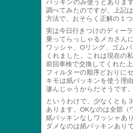
パッキンのみ使うとありま
調べてみたのですが、上記
方法で、おそらく正解の１
実は今日行きつけのディーラーに
乗ってらっしゃるメカさんに
ワッシャ、Oリング、ゴム
くれました。これは現在の私
前回車検で交換してくれた
フィルターの順序どおりに
キモは紙パッキンを使う理
滲んじゃうからだそうです
というわけで、少なくとも
あります。OKなのは全部（
紙パッキンなしワッシャあ
ダメなのは紙パッキンあり