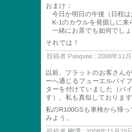
おまけ：
今日か明日の午後（日程は
K-1のカウルを発掘しに来
一緒にお茶でも如何でしょ
それでは！
投稿者 Pawpaw : 2008年11月1
以前、フラットのお客さん
ーへ通じるフューエルパイ
ターを付けていました（バ
す）。私も真似しておりま
私のR100GSも車検から
みよう。
投稿者
柳澤
: 2008年11月15日