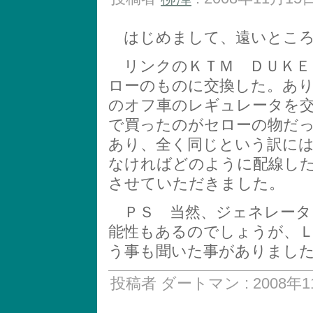
はじめまして、遠いところ
リンクのＫＴＭ ＤＵＫＥ
ローのものに交換した。あ
のオフ車のレギュレータを
で買ったのがセローの物だ
あり、全く同じという訳に
なければどのように配線し
させていただきました。
ＰＳ 当然、ジェネレータ
能性もあるのでしょうが、
う事も聞いた事がありまし
投稿者 ダートマン : 2008年11