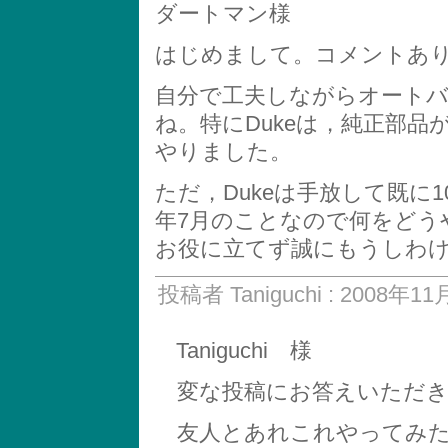
ダートマン様
はじめまして。コメントあ
自分で工夫しながらオート
ね。特にDukeは，純正部品
やりました。
ただ，Dukeは手放して既に1
年7月のことなので何をどう
お役に立てず誠にもうしわけありま
投稿者 Taniguchi : 2008年11
Taniguchi 様
変な投稿にお答えいただき
友人とあれこれやってみた