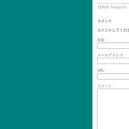
投稿者 Taniguchi 
コメント
コメントしてくだ
名前:
メールアドレス:
URL:
コメント: