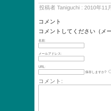
投稿者 Taniguchi : 2010年11
コメント
コメントしてください（メ
名前:
メールアドレス:
URL:
保存しますか?
コメント: