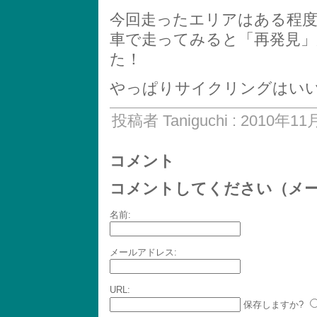
今回走ったエリアはある程
車で走ってみると「再発見
た！
やっぱりサイクリングはいいなぁ.
投稿者 Taniguchi : 2010年11
コメント
コメントしてください（メ
名前:
メールアドレス:
URL:
保存しますか?