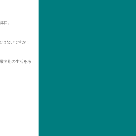
津口。
るではないですか！
め厳冬期の生活を考