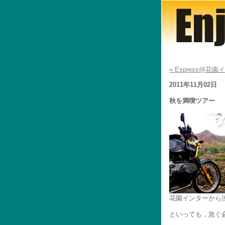
« Express@花
2011年11月02日
秋を満喫ツアー
花園インターから
といっても，急ぐ