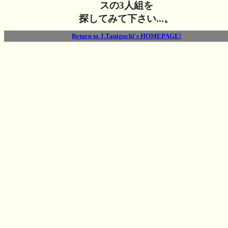
スの3人組を
探してみて下さい...。
Return to J.Taniguchi's HOMEPAGE!