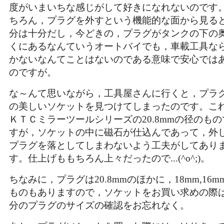
度がいまいちな感じがして好きになれないのです
ちろん，プラグを外すという機能的な面から見る
分は十分だし，今どきの，プラグがタンクの下の
くにあるなんていうオートバイでも，車載工具な
かないなんてことはないのである意味で安心では
のですが。
な～んて思いながら，工具屋さんに行くと，プラ
の美しいソケットを見つけてしまったのです。こ
ＫＴＣミラーツールシリーズの20.8mmの径のもの
すが，ソケットの中に磁石が仕込んであって，外
プラグを落としてしまわないよう工夫がしてあり
す。仕上げももちろん上々だったので...(^o^;)。
ちなみに，プラグは20.8mmのほかに，18mm,16m
ものもありますので，ソケットをお買い求めの際
分のプラグのサイズの確認をお忘れなく。