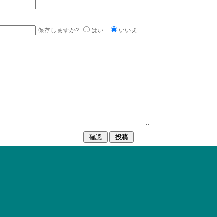
保存しますか?
はい
いいえ