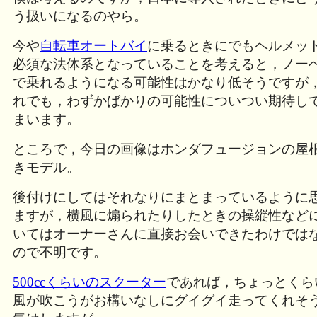
う扱いになるのやら。
今や
自転車オートバイ
に乗るときにでもヘルメッ
必須な法体系となっていることを考えると，ノー
で乗れるようになる可能性はかなり低そうですが
れでも，わずかばかりの可能性についつい期待し
まいます。
ところで，今日の画像はホンダフュージョンの屋
きモデル。
後付けにしてはそれなりにまとまっているように
ますが，横風に煽られたりしたときの操縦性など
いてはオーナーさんに直接お会いできたわけでは
ので不明です。
500ccくらいのスクーター
であれば，ちょっとくら
風が吹こうがお構いなしにグイグイ走ってくれそ