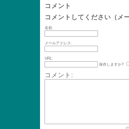
コメント
コメントしてください（メ
名前:
メールアドレス:
URL:
保存しますか?
コメント: