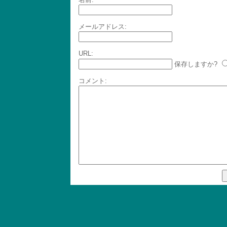
メールアドレス:
URL:
保存しますか?
コメント: