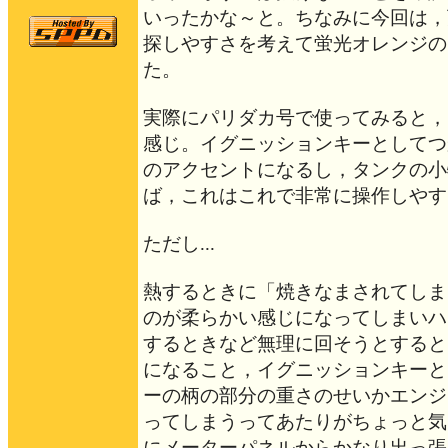
いったかな～と。ちなみに今回は，
探しやすさを考えて蛍光オレンジの
た。
実際にパリダカ号で使ってみると，
感じ。イグニッションキーとしてつ
のアクセントになるし，タンクの小
ば，これはこれで非常に操作しやす
ただし...
熱するときに「焼きなまされてしま
のが柔らかい感じになってしまいハ
するときなど無理に回そうとすると
になること，イグニッションキーと
ーの柄の部分の重さのせいかエンジ
ってしまうってあたりがちょっと気
にメーターパネルからかなり出っ張