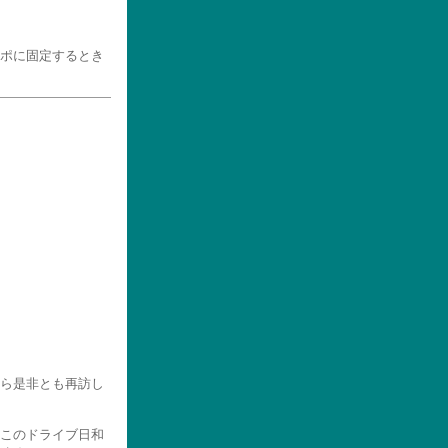
ポに固定するとき
ら是非とも再訪し
このドライブ日和