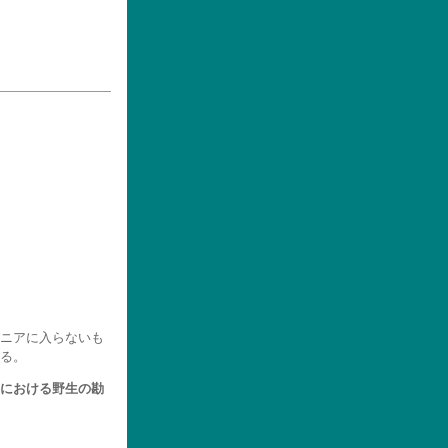
ニアに入らないも
る。
における野生の勘